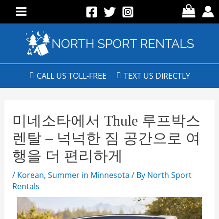
CALL US TOLL-FREE
TEXT US DIRECTLY
미네소타에서 Thule 루프박스
렌탈 – 넉넉한 짐 공간으로 여
행을 더 편리하게
/
Korean
,
Summer in Minnesota
/ By
North Sport
Rentals