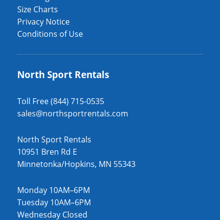
Size Charts
Privacy Notice
Conditions of Use
North Sport Rentals
Toll Free (844) 715-0535
sales@northsportrentals.com
North Sport Rentals
10951 Bren Rd E
Minnetonka/Hopkins, MN 55343
Monday 10AM–6PM
Tuesday 10AM–6PM
Wednesday Closed