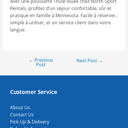
Avec une poussette Thule louée chez North Sport
Rentals, profitez d’un séjour confortable, sûr et
pratique en famille à Minnesota. Facile à réserver,
simple à utiliser, et un service client dans votre
langue.
←
Previous
Next Post
→
Post
Customer Service
About Us
Contact Us
Pick Up & Delivery