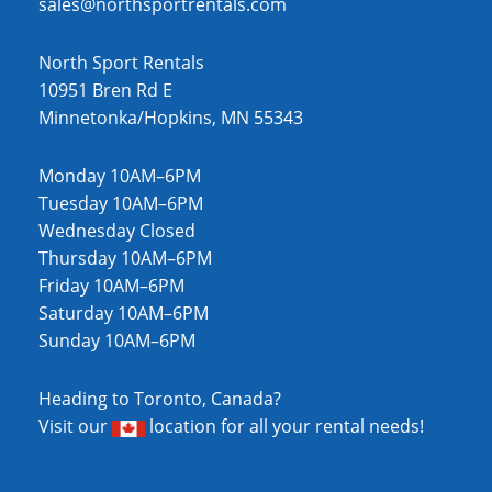
sales@northsportrentals.com
North Sport Rentals
10951 Bren Rd E
Minnetonka/Hopkins, MN 55343
Monday 10AM–6PM
Tuesday 10AM–6PM
Wednesday Closed
Thursday 10AM–6PM
Friday 10AM–6PM
Saturday 10AM–6PM
Sunday 10AM–6PM
Heading to Toronto, Canada?
Visit our
location
for all your rental needs!