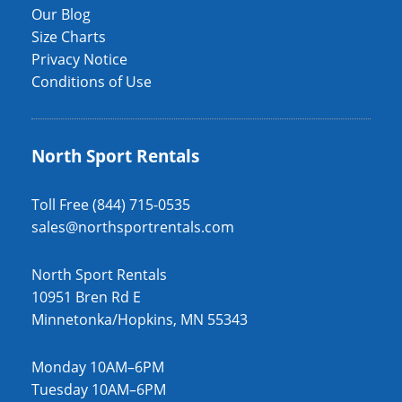
Our Blog
Size Charts
Privacy Notice
Conditions of Use
North Sport Rentals
Toll Free (844) 715-0535
sales@northsportrentals.com
North Sport Rentals
10951 Bren Rd E
Minnetonka/Hopkins, MN 55343
Monday 10AM–6PM
Tuesday 10AM–6PM