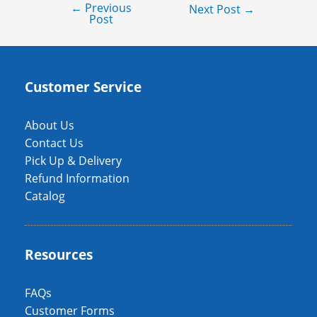
←
Previous
Next Post
→
Post
Customer Service
About Us
Contact Us
Pick Up & Delivery
Refund Information
Catalog
Resources
FAQs
Customer Forms