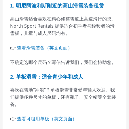
1. 明尼阿波利斯附近的高山滑雪装备租赁
高山滑雪适合喜欢在精心修整雪道上高速滑行的您。
North Sport Rentals 提供适合初学者与经验者的滑
雪板，儿童与成人尺码均有。
👉
查看滑雪装备（英文页面）
不确定选哪个尺码？写信告诉我们，我们会协助您。
2. 单板滑雪：适合青少年和成人
喜欢在雪地“冲浪”？单板滑雪非常受年轻人欢迎。我
们提供多种尺寸的单板，还有靴子、安全帽等全套装
备。
👉
查看可租用单板（英文页面）