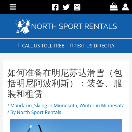
CALL US TOLL-FREE
TEXT US DIRECTLY
如何准备在明尼苏达滑雪（包
括明尼阿波利斯）：装备、服
装和租赁
/
Mandarin
,
Skiing in Minnesota
,
Winter in Minnesota
/ By
North Sport Rentals