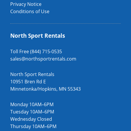
Privacy Notice
Conditions of Use
North Sport Rentals
Toll Free (844) 715-0535
sales@northsportrentals.com
North Sport Rentals
10951 Bren Rd E
Minnetonka/Hopkins, MN 55343
Monday 10AM–6PM
Tuesday 10AM–6PM
Wednesday Closed
Thursday 10AM–6PM