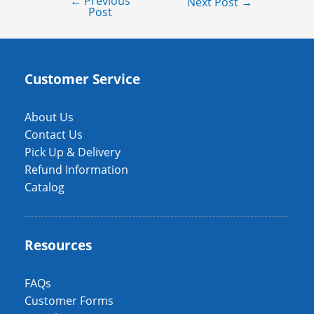
←
Previous
Next Post
→
Post
Customer Service
About Us
Contact Us
Pick Up & Delivery
Refund Information
Catalog
Resources
FAQs
Customer Forms