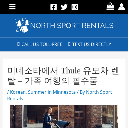
CALL US TOLL-FREE
TEXT US DIRECTLY
미네소타에서 Thule 유모차 렌
탈 – 가족 여행의 필수품
/
Korean
,
Summer in Minnesota
/ By
North Sport
Rentals