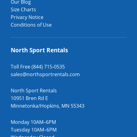
Our Blog
Size Charts
Privacy Notice
Conditions of Use
North Sport Rentals
Toll Free (844) 715-0535
sales@northsportrentals.com
North Sport Rentals
10951 Bren Rd E
Minnetonka/Hopkins, MN 55343
Monday 10AM–6PM
Tuesday 10AM–6PM