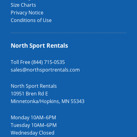
Size Charts
Privacy Notice
Conditions of Use
North Sport Rentals
Toll Free (844) 715-0535
sales@northsportrentals.com
North Sport Rentals
10951 Bren Rd E
Minnetonka/Hopkins, MN 55343
Monday 10AM–6PM
Tuesday 10AM–6PM
Wednesday Closed