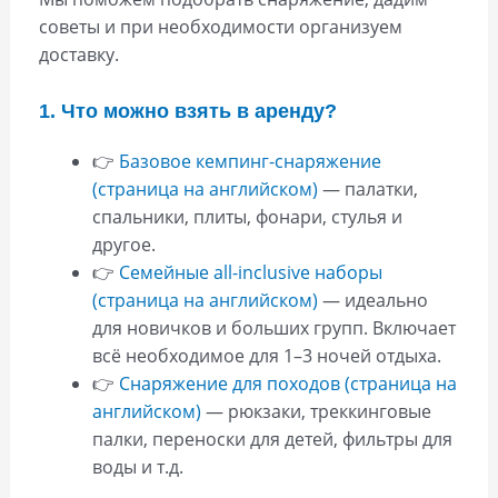
советы и при необходимости организуем
доставку.
1. Что можно взять в аренду?
👉
Базовое кемпинг-снаряжение
(страница на английском)
— палатки,
спальники, плиты, фонари, стулья и
другое.
👉
Семейные all-inclusive наборы
(страница на английском)
— идеально
для новичков и больших групп. Включает
всё необходимое для 1–3 ночей отдыха.
👉
Снаряжение для походов (страница на
английском)
— рюкзаки, треккинговые
палки, переноски для детей, фильтры для
воды и т.д.