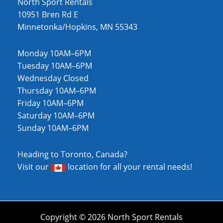
North Sport Rentals
10951 Bren Rd E
Minnetonka/Hopkins, MN 55343
Monday 10AM–6PM
Tuesday 10AM–6PM
Wednesday Closed
Thursday 10AM–6PM
Friday 10AM–6PM
Saturday 10AM–6PM
Sunday 10AM–6PM
Heading to Toronto, Canada?
Visit our
location
for all your rental needs!
Copyright © 2026 North Sport Rentals