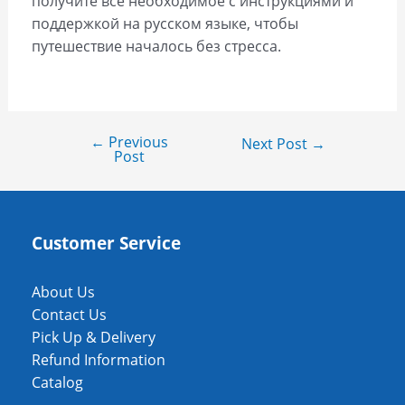
получите всё необходимое с инструкциями и
поддержкой на русском языке, чтобы
путешествие началось без стресса.
←
Previous
Next Post
→
Post
Customer Service
About Us
Contact Us
Pick Up & Delivery
Refund Information
Catalog