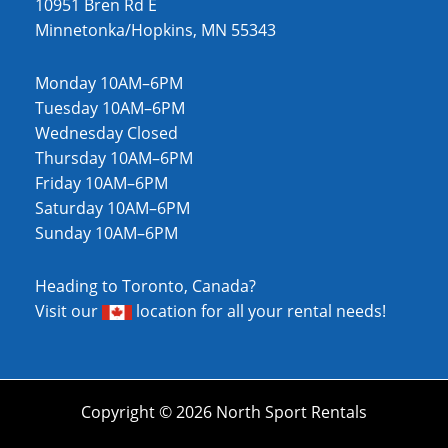
10951 Bren Rd E
Minnetonka/Hopkins, MN 55343
Monday 10AM–6PM
Tuesday 10AM–6PM
Wednesday Closed
Thursday 10AM–6PM
Friday 10AM–6PM
Saturday 10AM–6PM
Sunday 10AM–6PM
Heading to Toronto, Canada?
Visit our
location
for all your rental needs!
Copyright © 2026 North Sport Rentals