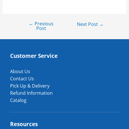
←
Previous
Next Post
→
Post
Customer Service
About Us
Contact Us
Pick Up & Delivery
Refund Information
Catalog
Resources