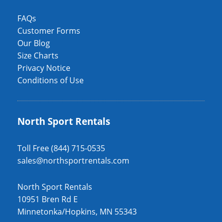
FAQs
Customer Forms
Our Blog
Size Charts
Privacy Notice
Conditions of Use
North Sport Rentals
Toll Free (844) 715-0535
sales@northsportrentals.com
North Sport Rentals
10951 Bren Rd E
Minnetonka/Hopkins, MN 55343