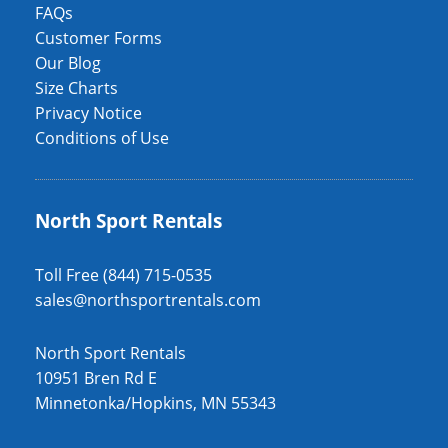
FAQs
Customer Forms
Our Blog
Size Charts
Privacy Notice
Conditions of Use
North Sport Rentals
Toll Free (844) 715-0535
sales@northsportrentals.com
North Sport Rentals
10951 Bren Rd E
Minnetonka/Hopkins, MN 55343