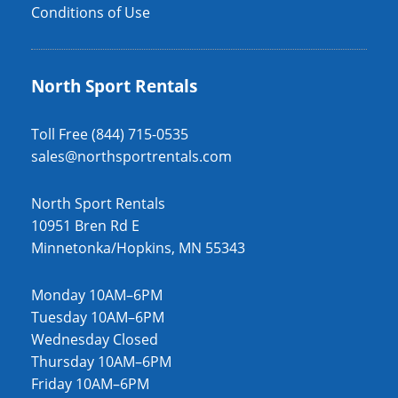
Conditions of Use
North Sport Rentals
Toll Free (844) 715-0535
sales@northsportrentals.com
North Sport Rentals
10951 Bren Rd E
Minnetonka/Hopkins, MN 55343
Monday 10AM–6PM
Tuesday 10AM–6PM
Wednesday Closed
Thursday 10AM–6PM
Friday 10AM–6PM