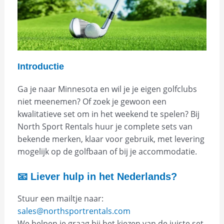
Introductie
Ga je naar Minnesota en wil je je eigen golfclubs
niet meenemen? Of zoek je gewoon een
kwalitatieve set om in het weekend te spelen? Bij
North Sport Rentals huur je complete sets van
bekende merken, klaar voor gebruik, met levering
mogelijk op de golfbaan of bij je accommodatie.
📧 Liever hulp in het Nederlands?
Stuur een mailtje naar:
sales@northsportrentals.com
We helpen je graag bij het kiezen van de juiste set