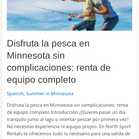
cochecitos
Thule
para
tus
paseos
Disfruta la pesca en
Minnesota sin
complicaciones: renta de
equipo completo
Spanish
,
Summer in Minnesota
Disfruta la pesca en Minnesota sin complicaciones: renta
de equipo completo Introducción ¿Quieres pasar un día
tranquilo junto al lago o intentar pescar por primera vez?
No necesitas experiencia ni equipo propio. En North Sport
Rentals te ofrecemos todo lo necesario para una salida de