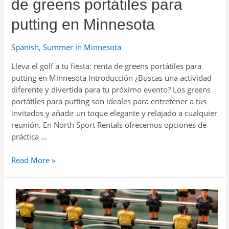
de greens portátiles para
putting en Minnesota
Spanish
,
Summer in Minnesota
Lleva el golf a tu fiesta: renta de greens portátiles para
putting en Minnesota Introducción ¿Buscas una actividad
diferente y divertida para tu próximo evento? Los greens
portátiles para putting son ideales para entretener a tus
invitados y añadir un toque elegante y relajado a cualquier
reunión. En North Sport Rentals ofrecemos opciones de
práctica …
Lleva
Read More »
el
golf
a
tu
fiesta: