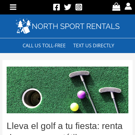
Skip
to
Main
content
Menu
CALL US TOLL-FREE
TEXT US DIRECTLY
Lleva el golf a tu fiesta: renta