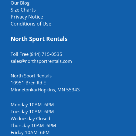
Our Blog
Size Charts
Privacy Notice
Conditions of Use
North Sport Rentals
Toll Free (844) 715-0535
sales@northsportrentals.com
North Sport Rentals
10951 Bren Rd E
Minnetonka/Hopkins, MN 55343
Monday 10AM–6PM
Tuesday 10AM–6PM
Wednesday Closed
Thursday 10AM–6PM
Friday 10AM–6PM